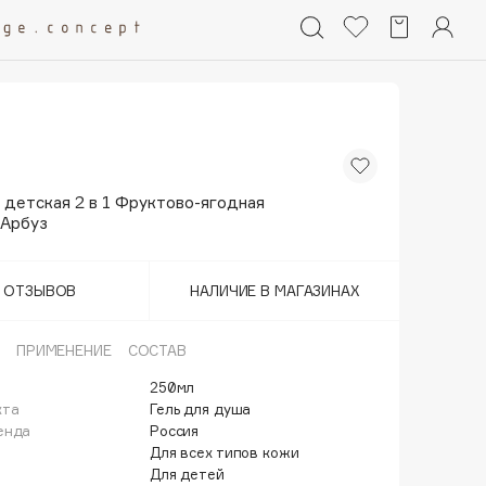
 детская 2 в 1 Фруктово-ягодная
 Арбуз
Т ОТЗЫВОВ
НАЛИЧИЕ В МАГАЗИНАХ
ПРИМЕНЕНИЕ
СОСТАВ
250мл
кта
Гель для душа
енда
Россия
Для всех типов кожи
Для детей