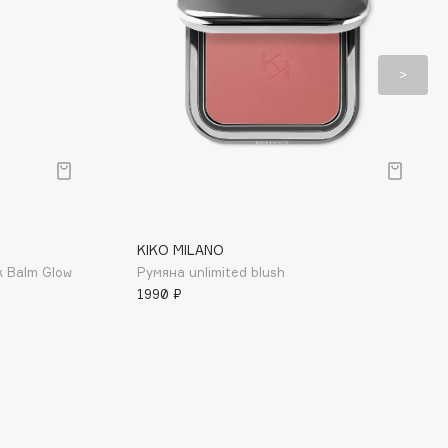
KIKO MILANO
k Balm Glow
Румяна unlimited blush
1990 ₽