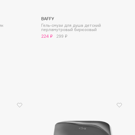
BAFFY
ик
Гель-смузи для душа детский
перламутровый бирюзовый
224 ₽
299 ₽