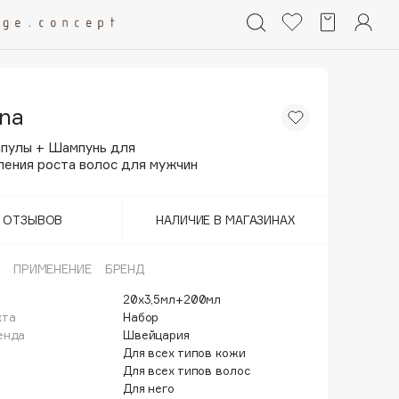
ina
мпулы + Шампунь для
ления роста волос для мужчин
Т ОТЗЫВОВ
НАЛИЧИЕ В МАГАЗИНАХ
ПРИМЕНЕНИЕ
БРЕНД
20х3,5мл+200мл
кта
Набор
енда
Швейцария
Для всех типов кожи
Для всех типов волос
Для него