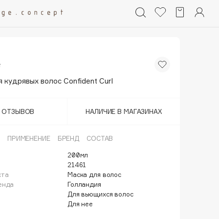
e
 кудрявых волос Confident Curl
Т ОТЗЫВОВ
НАЛИЧИЕ В МАГАЗИНАХ
ПРИМЕНЕНИЕ
БРЕНД
СОСТАВ
200мл
21461
кта
Маска для волос
енда
Голландия
Для вьющихся волос
Для нее