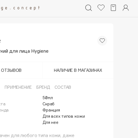
e
кий для лица Hygiene
Т ОТЗЫВОВ
НАЛИЧИЕ В МАГАЗИНАХ
ПРИМЕНЕНИЕ
БРЕНД
СОСТАВ
50мл
кта
Скраб
енда
Франция
Для всех типов кожи
Для нее
ачен для любого типа кожи, даже