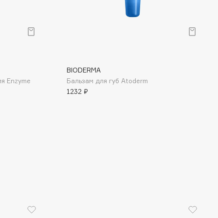
BIODERMA
ия Enzyme
Бальзам для губ Atoderm
1232 ₽