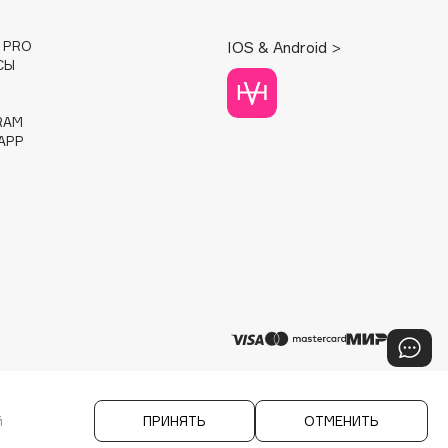
E PRO
IOS & Android >
СЫ
RAM
APP
й
ПРИНЯТЬ
ОТМЕНИТЬ