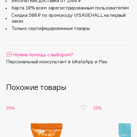
эластичность, а также помогает уменьшить видимость
Бесплатная доставка от 1500 ₽
мелких морщинок, придавая коже свежий и здоровый
Apagard
Карта 10% всем зарегистрированным пользователям
вид.
Скидка 500 ₽ по промокоду VISAGEHALL на первый
Aravia Professional
заказ
Arcadia
Только сертифицированные товары
Archetype
Architect Demidoff
ARIVE MAKEUP
Нужна помощь с выбором?
Art&Fact
Персональный консультант в WhatsApp и Max
Art-Visage
Artdeco
Astra
Похожие товары
Atelier Rebul
Augustinus Bader
25%
25%
Aveda
Avene