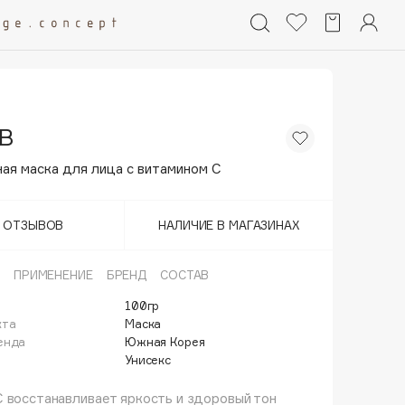
B
ая маска для лица с витамином С
Т ОТЗЫВОВ
НАЛИЧИЕ В МАГАЗИНАХ
ПРИМЕНЕНИЕ
БРЕНД
СОСТАВ
100гр
кта
Маска
енда
Южная Корея
Унисекс
 восстанавливает яркость и здоровый тон