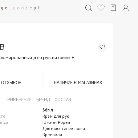
B
фюмированный для рук витамин Е
Т ОТЗЫВОВ
НАЛИЧИЕ В МАГАЗИНАХ
ПРИМЕНЕНИЕ
БРЕНД
СОСТАВ
30мл
кта
Крем для рук
енда
Южная Корея
Для всех типов кожи
Кремовая