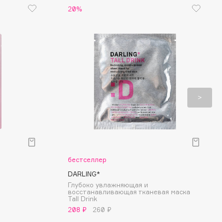
20%
бестселлер
DARLING*
Глубоко увлажняющая и
восстанавливающая тканевая маска
Tall Drink
208 ₽
260 ₽