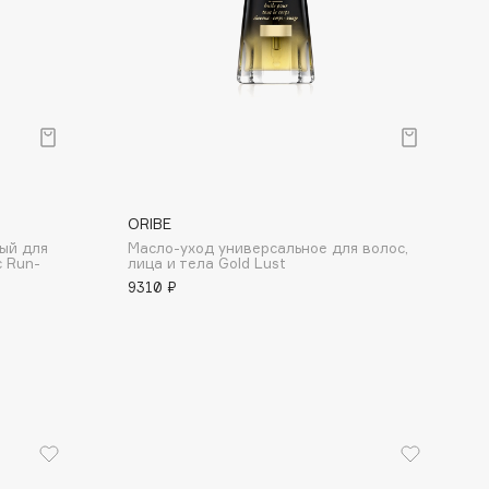
ORIBE
ый для
Масло-уход универсальное для волос,
с Run-
лица и тела Gold Lust
9310 ₽