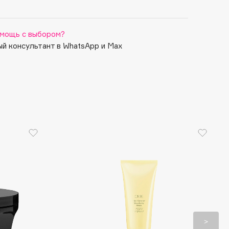
мощь с выбором?
й консультант в WhatsApp и Max