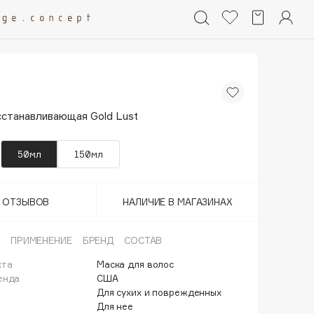
сстанавливающая Gold Lust
50мл
150мл
Т ОТЗЫВОВ
НАЛИЧИЕ В МАГАЗИНАХ
ПРИМЕНЕНИЕ
БРЕНД
СОСТАВ
кта
Маска для волос
енда
США
Для сухих и поврежденных
Для нее