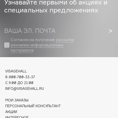
Узнавайте первыми об акциях и
Biomed
специальных предложениях
Biorepair
Blanx
Blistex
ВАША ЭЛ. ПОЧТА
BLOME
Boadicea The Victorious
Согласен на получение
рассылки
рекламно-информационных
Bobbi Brown
материалов
BOOMSHOP
BORK
Brunello Cucinelli
VISAGEHALL
Bvlgari
8-800-700-33-37
by TERRY
C 9:00 ДО 21:00
INFO@VISAGEHALL.RU
BY WISHTREND
Byredo
МОИ ЗАКАЗЫ
ПЕРСОНАЛЬНЫЙ КОНСУЛЬТАНТ
АКЦИИ
C
ИНТЕРЕСНОЕ