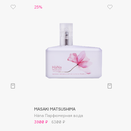
25%
MASAKI MATSUSHIMA
Häna Парфюмерная вода
3900 ₽
6300 ₽