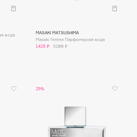
MASAKI MATSUSHIMA
ая вода
Masaki femme Парфюмерная вода
1425 ₽
5200 ₽
25%