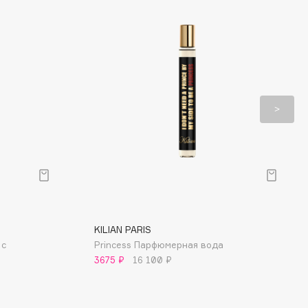
KILIAN PARIS
 с
Princess Парфюмерная вода
3675 ₽
16 100 ₽