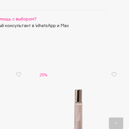
асмина и мускуса.
мощь с выбором?
й консультант в WhatsApp и Max
25%