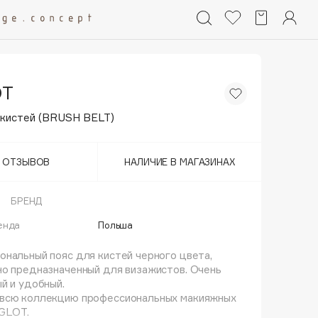
OT
 кистей (BRUSH BELT)
Т ОТЗЫВОВ
НАЛИЧИЕ В МАГАЗИНАХ
БРЕНД
енда
Польша
нальный пояс для кистей черного цвета,
о предназначенный для визажистов. Очень
й и удобный.
всю коллекцию профессиональных макияжных
NGLOT.