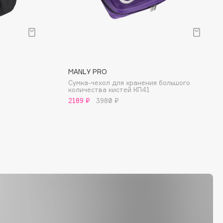
MANLY PRO
Сумка-чехол для хранения большого
количества кистей КП41
2189 ₽
3980 ₽