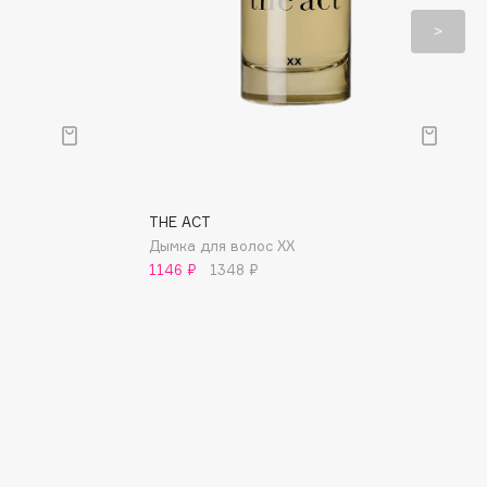
THE ACT
Дымка для волос XX
1146 ₽
1348 ₽