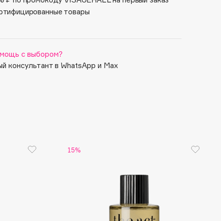
ртифицированные товары
мощь с выбором?
й консультант в WhatsApp и Max
15%