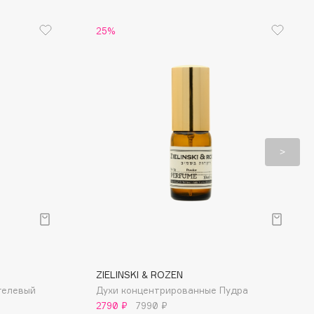
25%
ZIELINSKI & ROZEN
гелевый
Духи концентрированные Пудра
2790 ₽
7990 ₽