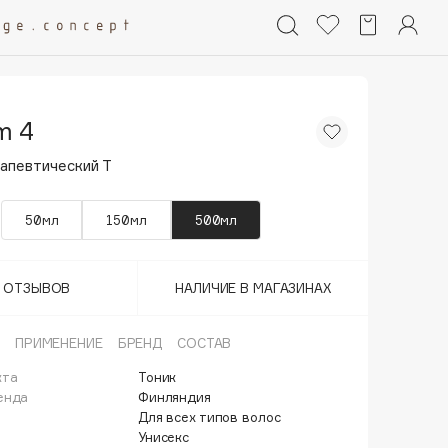
m 4
апевтический Т
50мл
150мл
500мл
Т ОТЗЫВОВ
НАЛИЧИЕ В МАГАЗИНАХ
ПРИМЕНЕНИЕ
БРЕНД
СОСТАВ
кта
Тоник
енда
Финляндия
Для всех типов волос
Унисекс