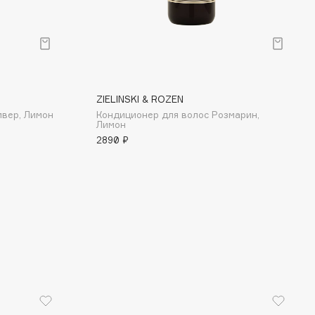
ZIELINSKI & ROZEN
ивер, Лимон
Кондиционер для волос Розмарин,
Лимон
2890 ₽