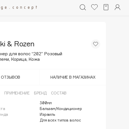
ski & Rozen
нер для волос “202” Розовый
леми, Корица, Кожа
Т ОТЗЫВОВ
НАЛИЧИЕ В МАГАЗИНАХ
ПРИМЕНЕНИЕ
БРЕНД
СОСТАВ
300мл
кта
Бальзам/Кондиционер
енда
Израиль
Для всех типов волос