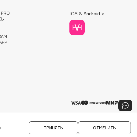
E PRO
IOS & Android >
СЫ
RAM
APP
й
ПРИНЯТЬ
ОТМЕНИТЬ