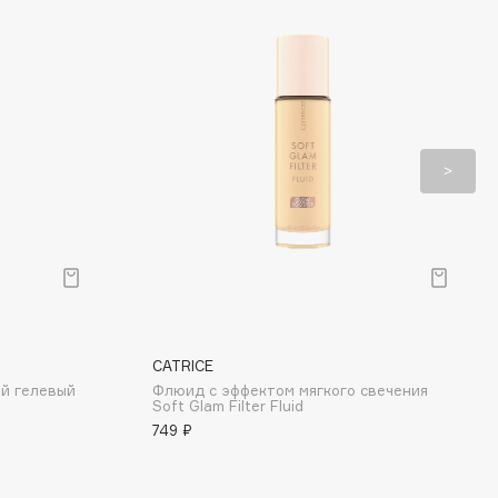
CATRICE
ый гелевый
Флюид с эффектом мягкого свечения
Soft Glam Filter Fluid
749 ₽