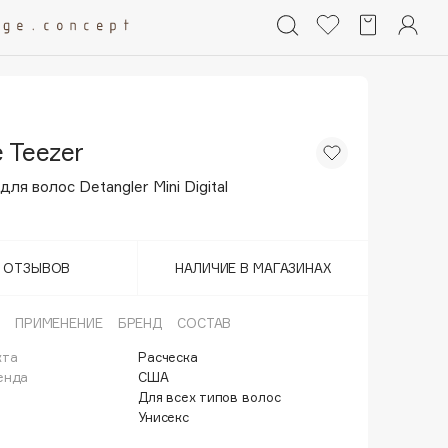
 Teezer
для волос Detangler Mini Digital
Т ОТЗЫВОВ
НАЛИЧИЕ В МАГАЗИНАХ
ПРИМЕНЕНИЕ
БРЕНД
СОСТАВ
кта
Расческа
енда
США
Для всех типов волос
Унисекс