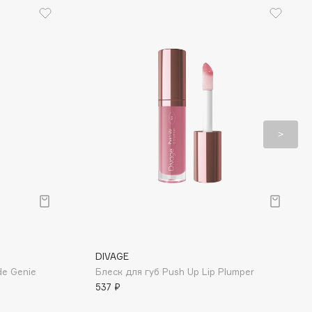
DIVAGE
e Genie
Блеск для губ Push Up Lip Plumper
537 ₽