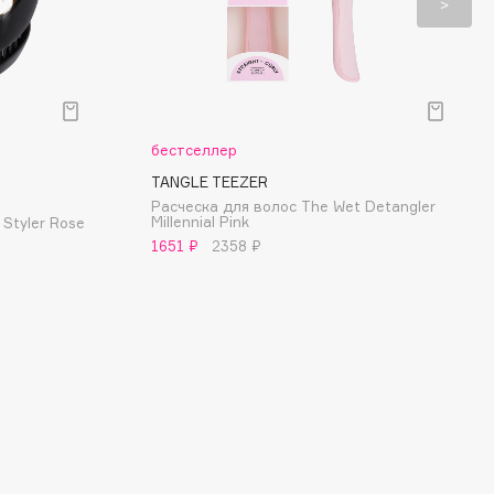
бестселлер
TANGLE TEEZER
Расческа для волос The Wet Detangler
Millennial Pink
Styler Rose
1651 ₽
2358 ₽