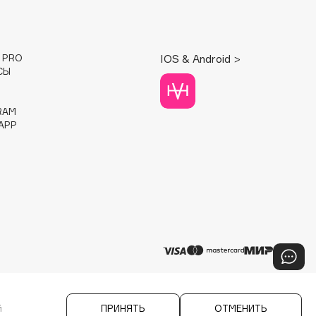
E PRO
IOS & Android >
СЫ
RAM
APP
й
ПРИНЯТЬ
ОТМЕНИТЬ