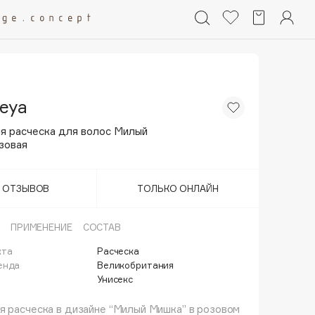
eya
я расческа для волос Милый
зовая
Т ОТЗЫВОВ
ТОЛЬКО ОНЛАЙН
ПРИМЕНЕНИЕ
СОСТАВ
кта
Расческа
енда
Великобритания
Унисекс
 расческа в дизайне “Милый Мишка” в розовом