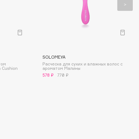
SOLOMEYA
том
Расческа для сухих и влажных волос с
 Cushion
ароматом Малины
578 ₽
770 ₽