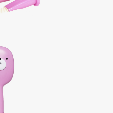
Dr.Althea
Dr.Ceuracle
Dr.Jart+
DSD de Luxe
Dyson
Estrâde
Estée Lauder
Etat Pur
Etude House