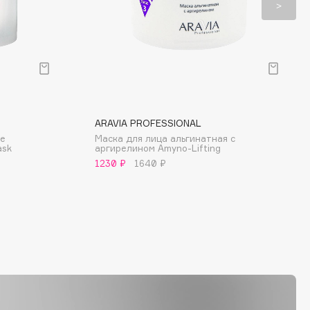
ARAVIA PROFESSIONAL
те
Маска для лица альгинатная с
ask
аргирелином Amyno-Lifting
1230 ₽
1640 ₽