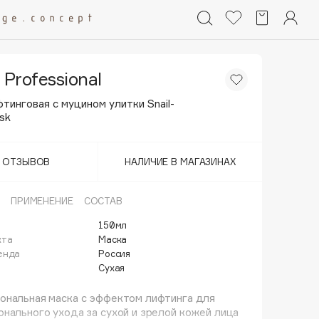
 Professional
тинговая с муцином улитки Snail-
ask
Т ОТЗЫВОВ
НАЛИЧИЕ В МАГАЗИНАХ
ПРИМЕНЕНИЕ
СОСТАВ
150мл
кта
Маска
енда
Россия
Сухая
ональная маска с эффектом лифтинга для
нального ухода за сухой и зрелой кожей лица