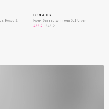
ECOLATIER
ра, Кокос &
Крем-баттер для тела 5в1 Urban
486 ₽
648 ₽