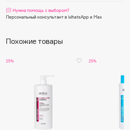
Apagard
Нужна помощь с выбором?
Aravia Professional
Персональный консультант в WhatsApp и Max
Arcadia
Archetype
Похожие товары
Architect Demidoff
ARIVE MAKEUP
Art&Fact
25%
25%
Art-Visage
Artdeco
Astra
Atelier Rebul
Augustinus Bader
Aveda
Avene