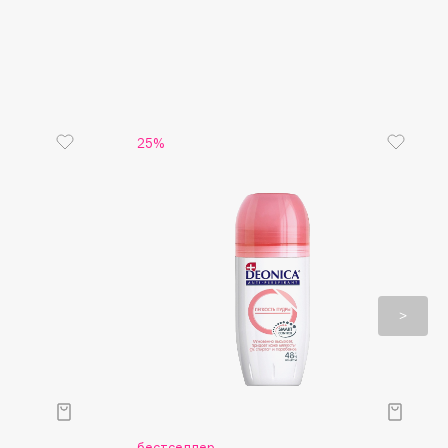
25%
бестселлер