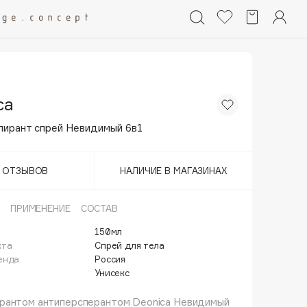
ca
пирант спрей Невидимый 6в1
Т ОТЗЫВОВ
НАЛИЧИЕ В МАГАЗИНАХ
ПРИМЕНЕНИЕ
СОСТАВ
150мл
кта
Спрей для тела
енда
Россия
Унисекс
рантом антиперсперантом Deonica Невидимый