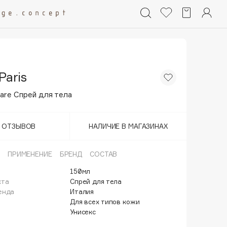
 Paris
hare Спрей для тела
Т ОТЗЫВОВ
НАЛИЧИЕ В МАГАЗИНАХ
ПРИМЕНЕНИЕ
БРЕНД
СОСТАВ
150мл
кта
Спрей для тела
енда
Италия
Для всех типов кожи
Унисекс