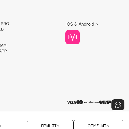
E PRO
IOS & Android >
СЫ
RAM
APP
й
ПРИНЯТЬ
ОТМЕНИТЬ