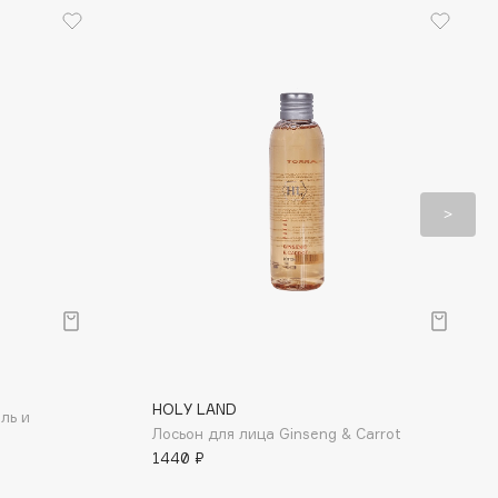
HOLY LAND
ль и
Лосьон для лица Ginseng & Carrot
1440 ₽