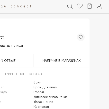
ct
ид для лица
(1 ОТЗЫВ)
НАЛИЧИЕ В МАГАЗИНАХ
ПРИМЕНЕНИЕ
СОСТАВ
65мл
кта
Крем для лица
енда
Россия
Для всех типов кожи
е
Увлажнение
Кремовая