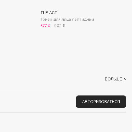
THE ACT
Тонер для лица пептидный
677 ₽
902 ₽
БОЛЬШЕ
АВТОРИЗОВАТЬСЯ