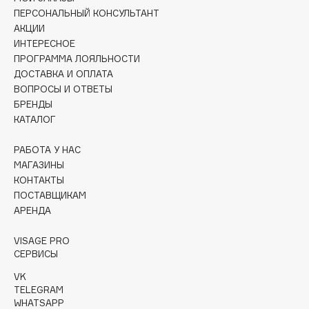
Collagenina
ПЕРСОНАЛЬНЫЙ КОНСУЛЬТАНТ
Consly
АКЦИИ
ИНТЕРЕСНОЕ
Corimo
ПРОГРАММА ЛОЯЛЬНОСТИ
CosRX
ДОСТАВКА И ОПЛАТА
Cottolina
ВОПРОСЫ И ОТВЕТЫ
БРЕНДЫ
Crescina
КАТАЛОГ
Cunzite
Curaprox
РАБОТА У НАС
МАГАЗИНЫ
КОНТАКТЫ
D
ПОСТАВЩИКАМ
АРЕНДА
d'Alba
VISAGE PRO
DABO
СЕРВИСЫ
DARLING*
VK
Darphin
TELEGRAM
Davines
WHATSAPP