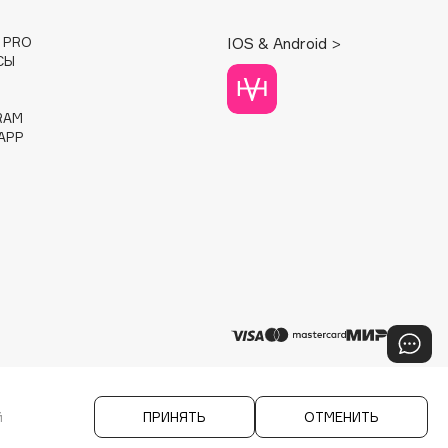
E PRO
IOS & Android >
СЫ
RAM
APP
й
ПРИНЯТЬ
ОТМЕНИТЬ