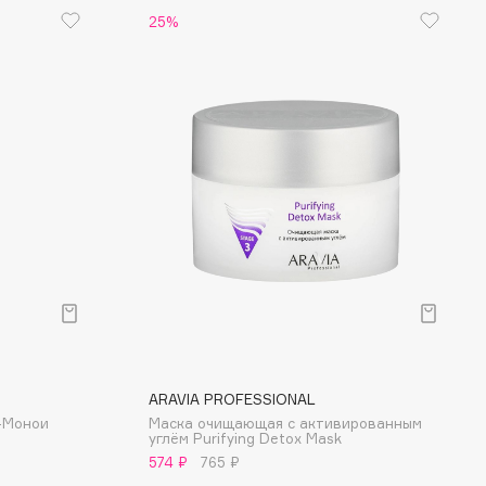
25%
ARAVIA PROFESSIONAL
-Монои
Маска очищающая с активированным
углём Purifying Detox Mask
574 ₽
765 ₽