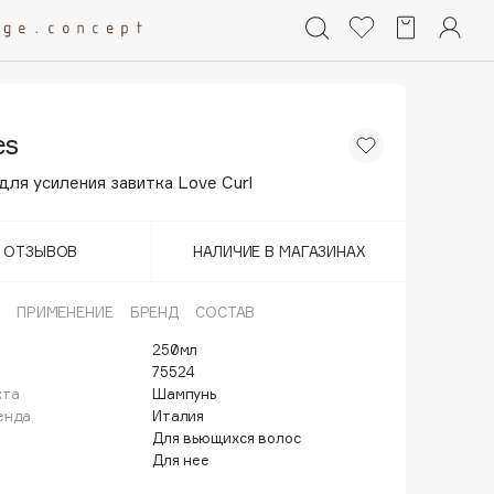
es
ля усиления завитка Love Curl
Т ОТЗЫВОВ
НАЛИЧИЕ В МАГАЗИНАХ
ПРИМЕНЕНИЕ
БРЕНД
СОСТАВ
250мл
75524
кта
Шампунь
енда
Италия
Для вьющихся волос
Для нее