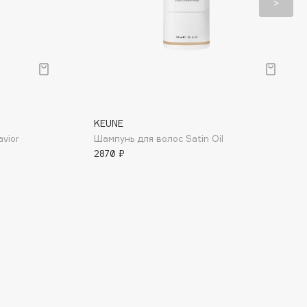
KEUNE
vior
Шампунь для волос Satin Oil
2870 ₽