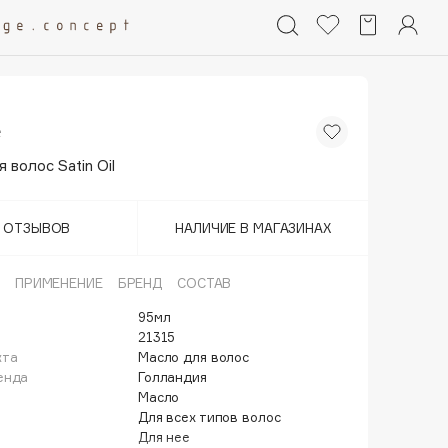
e
 волос Satin Oil
Т ОТЗЫВОВ
НАЛИЧИЕ В МАГАЗИНАХ
ПРИМЕНЕНИЕ
БРЕНД
СОСТАВ
95мл
21315
кта
Масло для волос
енда
Голландия
Масло
Для всех типов волос
Для нее