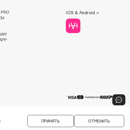
E PRO
IOS & Android >
СЫ
RAM
APP
й
ПРИНЯТЬ
ОТМЕНИТЬ