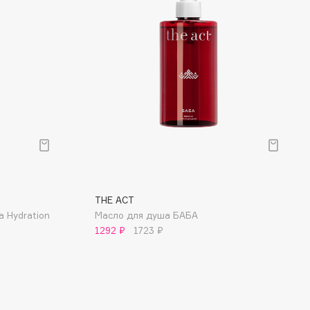
THE ACT
а Hydration
Масло для душа БАБА
1292 ₽
1723 ₽