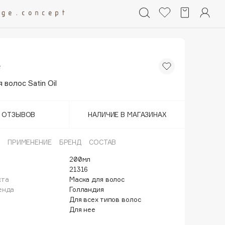
e
 волос Satin Oil
Т ОТЗЫВОВ
НАЛИЧИЕ В МАГАЗИНАХ
ПРИМЕНЕНИЕ
БРЕНД
СОСТАВ
200мл
21316
кта
Маска для волос
енда
Голландия
Для всех типов волос
Для нее