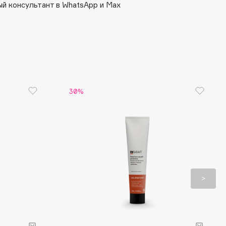
й консультант в WhatsApp и Max
30%