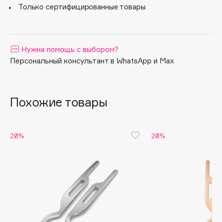
Только сертифицированные товары
Apagard
Aravia Professional
Arcadia
Нужна помощь с выбором?
Archetype
Персональный консультант в WhatsApp и Max
Architect Demidoff
ARIVE MAKEUP
Art&Fact
Похожие товары
Art-Visage
Artdeco
20%
20%
Astra
Atelier Rebul
Augustinus Bader
Aveda
Avene