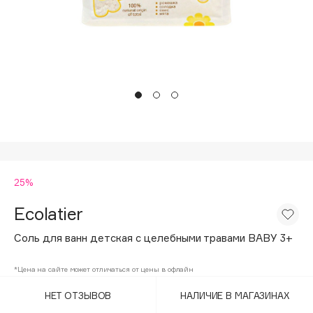
Подарки
Tom Ford
HFC
Для дома
Angiopharm
Техника
KIKO Milano
Estée Lauder
Clarins
0 - 9
25%
100BON
22|11
Ecolatier
Соль для ванн детская с целебными травами BABY 3+
A
*Цена на сайте может отличаться от цены в офлайн
Acqua di Parma
НЕТ ОТЗЫВОВ
НАЛИЧИЕ В МАГАЗИНАХ
Acque di Italia