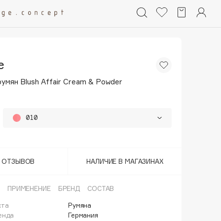
e
умян Blush Affair Cream & Powder
010
020
030
Т ОТЗЫВОВ
НАЛИЧИЕ В МАГАЗИНАХ
ПРИМЕНЕНИЕ
БРЕНД
СОСТАВ
кта
Румяна
енда
Германия