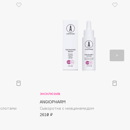
эксклюзив
ANGIOPHARM
ислотами
Сыворотка с ниацинамидом
2610 ₽