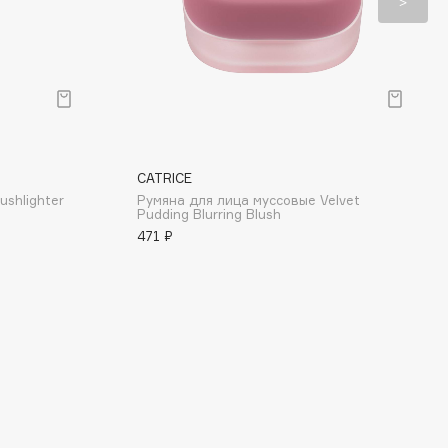
CATRICE
ushlighter
Румяна для лица муссовые Velvet
Pudding Blurring Blush
471 ₽