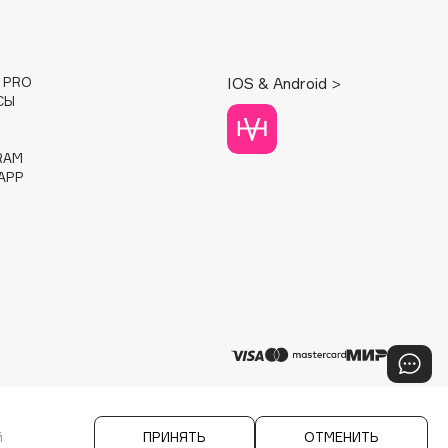
E PRO
IOS & Android >
СЫ
RAM
APP
й
ПРИНЯТЬ
ОТМЕНИТЬ