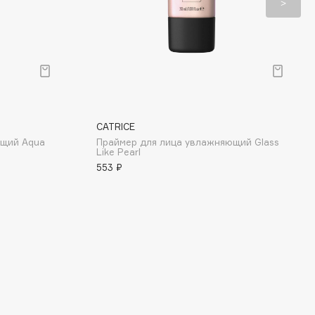
CATRICE
ющий Aqua
Праймер для лица увлажняющий Glass
Like Pearl
553 ₽