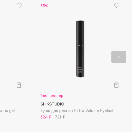
55%
бестселлер
SHIKSTUDIO
 fix gel
Тушь для ресниц Extra Volume Eyelash
324 ₽
721 ₽