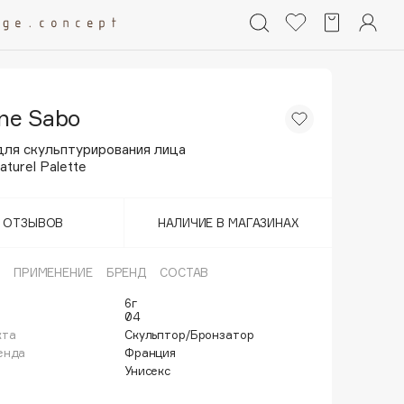
nne Sabo
для скульптурирования лица
aturel Palette
Т ОТЗЫВОВ
НАЛИЧИЕ В МАГАЗИНАХ
ПРИМЕНЕНИЕ
БРЕНД
СОСТАВ
6г
04
кта
Скульптор/Бронзатор
енда
Франция
Унисекс