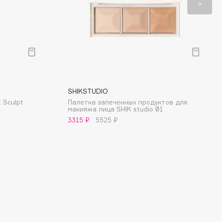
SHIKSTUDIO
 Sculpt
Палетка запеченных продуктов для
макияжа лица SHIK studio 01
3315 ₽
5525 ₽