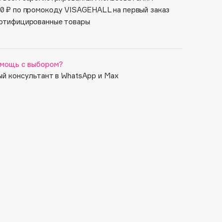
0 ₽ по промокоду VISAGEHALL на первый заказ
ртифицированные товары
мощь с выбором?
й консультант в WhatsApp и Max