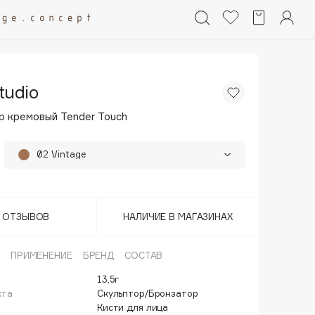
tudio
р кремовый Tender Touch
02 Vintage
01 Grunge
Т ОТЗЫВОВ
НАЛИЧИЕ В МАГАЗИНАХ
ПРИМЕНЕНИЕ
БРЕНД
СОСТАВ
13,5г
кта
Скульптор/Бронзатор
й
Кисти для лица