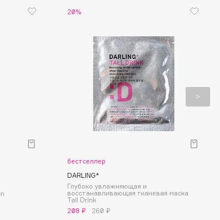
20%
бестселлер
DARLING*
Глубоко увлажняющая и
восстанавливающая тканевая маска
on
Tall Drink
208 ₽
260 ₽