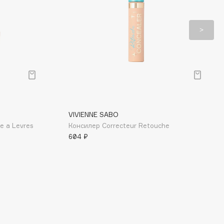
VIVIENNE SABO
e a Levres
Консилер Correcteur Retouche
604 ₽