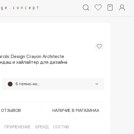
rcils Design Crayon Architecte
ндаш и хайлайтер для дизайна
6 темно-коричневый
1 Cappuccino
2 Chatain
Т ОТЗЫВОВ
НАЛИЧИЕ В МАГАЗИНАХ
3 Brun
ПРИМЕНЕНИЕ
БРЕНД
СОСТАВ
4 Moka