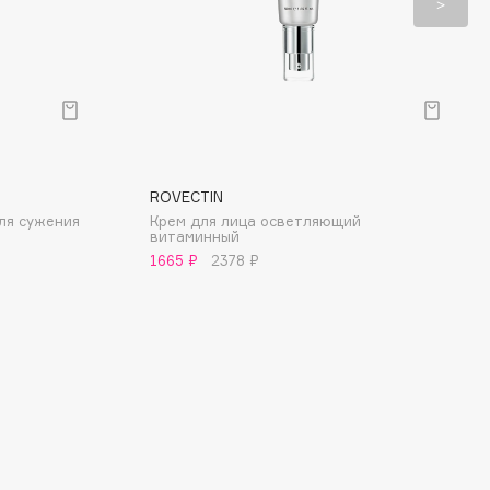
ROVECTIN
ля сужения
Крем для лица осветляющий
витаминный
1665 ₽
2378 ₽