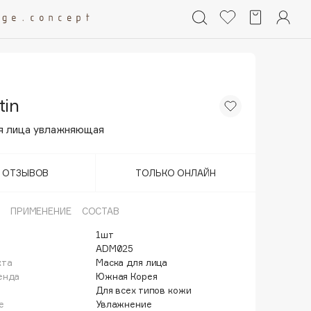
tin
я лица увлажняющая
Т ОТЗЫВОВ
ТОЛЬКО ОНЛАЙН
ПРИМЕНЕНИЕ
СОСТАВ
1шт
ADM025
кта
Маска для лица
енда
Южная Корея
Для всех типов кожи
е
Увлажнение