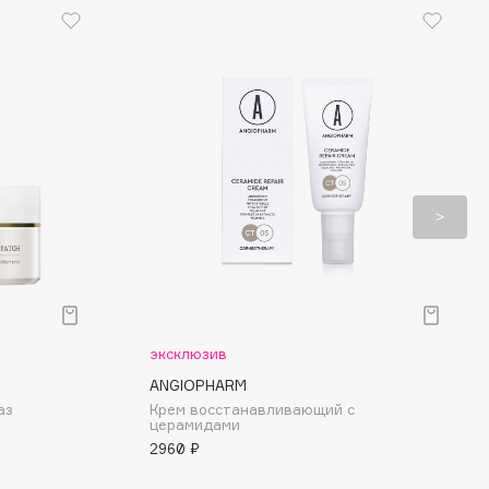
эксклюзив
ANGIOPHARM
аз
Крем восстанавливающий с
церамидами
2960 ₽