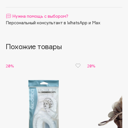
Apagard
Aravia Professional
Нужна помощь с выбором?
Персональный консультант в WhatsApp и Max
Arcadia
Archetype
Architect Demidoff
Похожие товары
ARIVE MAKEUP
Art&Fact
Art-Visage
20%
20%
Artdeco
Astra
Atelier Rebul
Augustinus Bader
Aveda
Avene