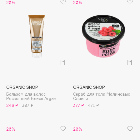
Biomed
20%
20%
Biorepair
Blanx
Blistex
BLOME
Boadicea The Victorious
Bobbi Brown
BOOMSHOP
BORK
Brunello Cucinelli
ORGANIC SHOP
ORGANIC SHOP
Bvlgari
Бальзам для волос
Скраб для тела Малиновые
by TERRY
Роскошный Блеск Argan
Сливки
246 ₽
307 ₽
377 ₽
471 ₽
BY WISHTREND
Byredo
20%
20%
C