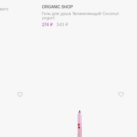
ORGANIC SHOP
анго
Гель для душа Увлажняющий Coconut
yogurt
274 ₽
343 ₽