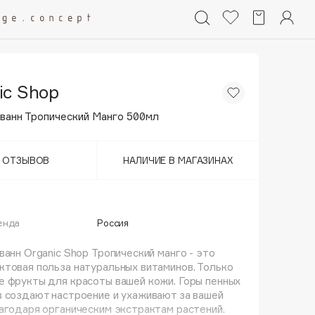
ic Shop
 ванн Тропический Манго 500мл
Т ОТЗЫВОВ
НАЛИЧИЕ В МАГАЗИНАХ
енда
Россия
ванн Organic Shop Тропический манго - это
товая польза натуральных витаминов. Только
 фрукты для красоты вашей кожи. Горы пенных
 создают настроение и ухаживают за вашей
агодаря органическим экстрактам растений.