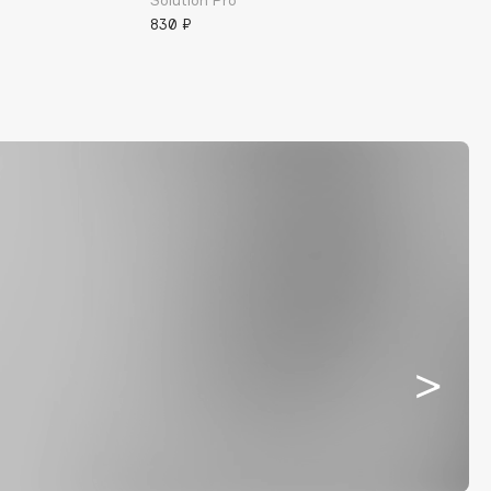
Solution Pro
830 ₽