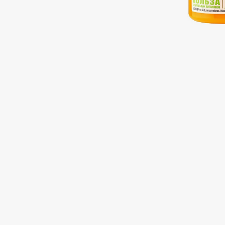
Подарки
0 - 9
Для дома
100BON
22|11
Техника
A
Acqua di Parma
Amina Daudova Brushes
Acque di Italia
Amouage
Adele for you
Amuleto Di Casa
Advante
Angiopharm
ЭКСКЛЮЗИВ
ЭКСКЛЮЗИВ
Aesop
Annbeauty
Age Stop
Anua
ЭКСКЛЮЗИВ
Apadent
AHFA Cosmetics
Apagard
Ajmal