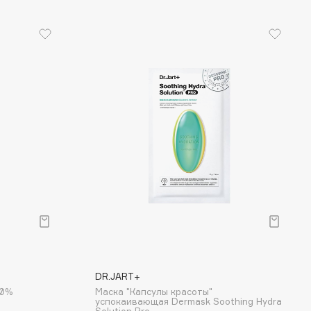
DR.JART+
10%
Маска "Капсулы красоты"
успокаивающая Dermask Soothing Hydra