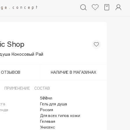
ic Shop
 душа Кокосовый Рай
Т ОТЗЫВОВ
НАЛИЧИЕ В МАГАЗИНАХ
ПРИМЕНЕНИЕ
СОСТАВ
500мл
кта
Гель для душа
енда
Россия
Для всех типов кожи
Гелевая
Унисекс