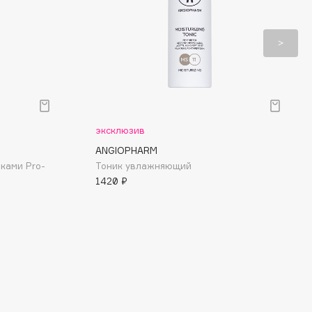
эксклюзив
ANGIOPHARM
ками Pro-
Тоник увлажняющий
1420 ₽