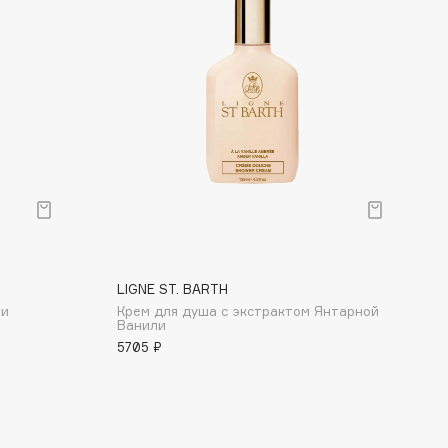
LIGNE ST. BARTH
ни
Крем для душа с экстрактом Янтарной
Ванили
5705 ₽