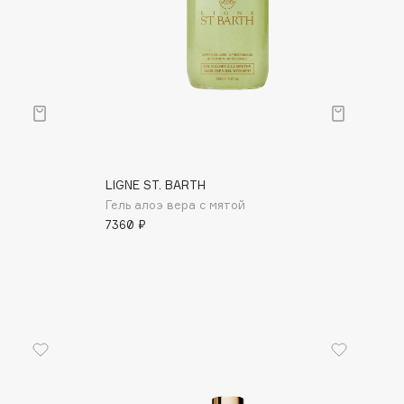
LIGNE ST. BARTH
Гель алоэ вера с мятой
7360 ₽