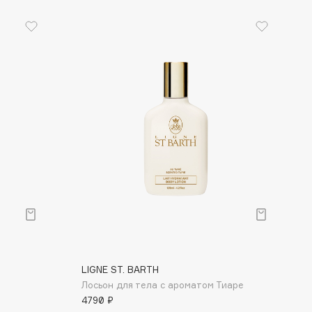
LIGNE ST. BARTH
Лосьон для тела с ароматом Тиаре
4790 ₽