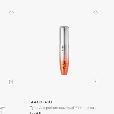
KIKO MILANO
days
Тушь для ресниц new maxi mod mascara
ra
1990 ₽