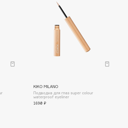
KIKO MILANO
ur
Подводка для глаз super colour
waterproof eyeliner
1690 ₽