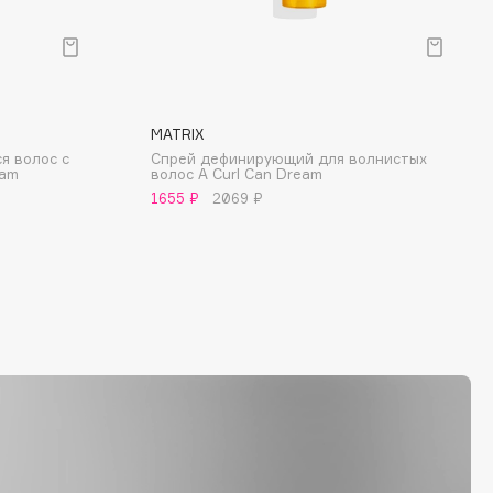
MATRIX
я волос с
Спрей дефинирующий для волнистых
eam
волос A Curl Can Dream
1655 ₽
2069 ₽