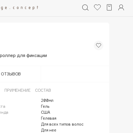
троллер для фиксации
Т ОТЗЫВОВ
ПРИМЕНЕНИЕ
СОСТАВ
200мл
кта
Гель
енда
США
Гелевая
Для всех типов волос
Для нее