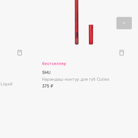
бестселлер
SHU
Карандаш-контур для губ Cuties
Liquid
375 ₽