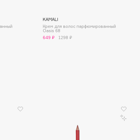
KAMALI
ванный
Крем для волос парфюмированный
Oasis 68
649 ₽
1298 ₽