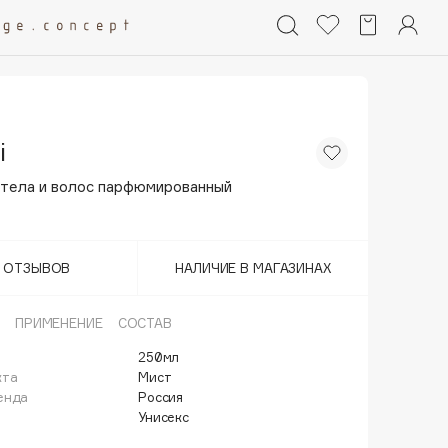
i
 тела и волос парфюмированный
Т ОТЗЫВОВ
НАЛИЧИЕ В МАГАЗИНАХ
ПРИМЕНЕНИЕ
СОСТАВ
250мл
кта
Мист
енда
Россия
Унисекс