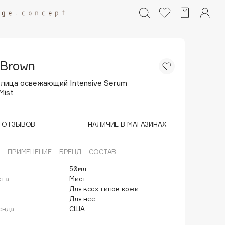
 Brown
 лица освежающий Intensive Serum
Mist
Т ОТЗЫВОВ
НАЛИЧИЕ В МАГАЗИНАХ
ПРИМЕНЕНИЕ
БРЕНД
СОСТАВ
50мл
кта
Мист
Для всех типов кожи
Для нее
енда
США