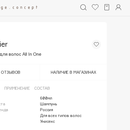
ier
ля волос All In One
Т ОТЗЫВОВ
НАЛИЧИЕ В МАГАЗИНАХ
ПРИМЕНЕНИЕ
СОСТАВ
600мл
кта
Шампунь
енда
Россия
Для всех типов волос
Унисекс