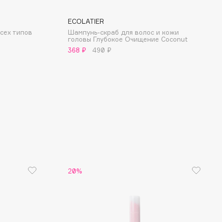
ECOLATIER
сех типов
Шампунь-скраб для волос и кожи
головы Глубокое Очищение Coconut
368 ₽
490 ₽
20%