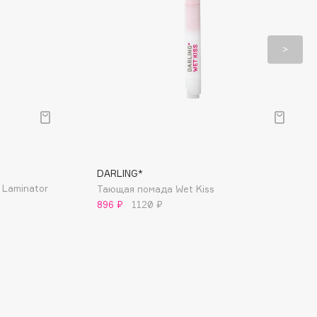
DARLING*
 Laminator
Тающая помада Wet Kiss
896 ₽
1120 ₽