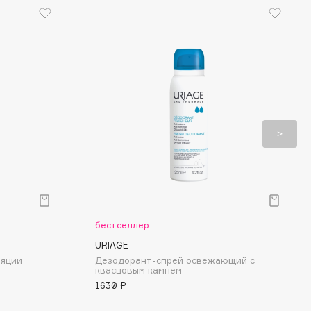
бестселлер
URIAGE
ляции
Дезодорант-спрей освежающий с
квасцовым камнем
1630 ₽