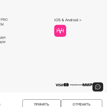
E PRO
IOS & Android >
СЫ
RAM
APP
й
ПРИНЯТЬ
ОТМЕНИТЬ