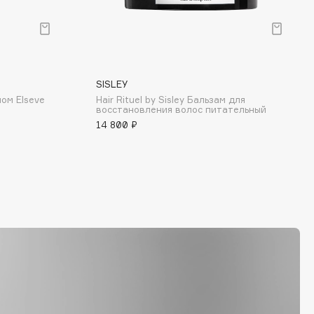
SISLEY
ом Elseve
Hair Rituel by Sisley Бальзам для
восстановления волос питательный
14 800 ₽