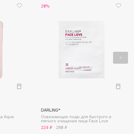
20%
DARLING*
а Aqua
Освежающие пэды для быстрого и
мягкого очищения лица Face Love
224 ₽
280 ₽