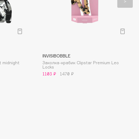
INVISIBOBBLE
t midnight
Заколка-крабик Clipstar Premium Leo
Locks
1103 ₽
1470 ₽