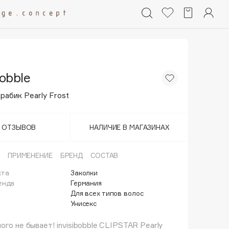
bobble
рабик Pearly Frost
Т ОТЗЫВОВ
НАЛИЧИЕ В МАГАЗИНАХ
ПРИМЕНЕНИЕ
БРЕНД
СОСТАВ
кта
Заколки
енда
Германия
Для всех типов волос
Унисекс
ого не бывает! invisibobble CLIPSTAR Pearly